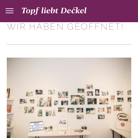
WIR HABEN GEÖFFNET!