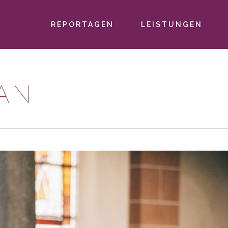
REPORTAGEN
LEISTUNGEN
PRIMÄR-
NAVIGATION
IAN