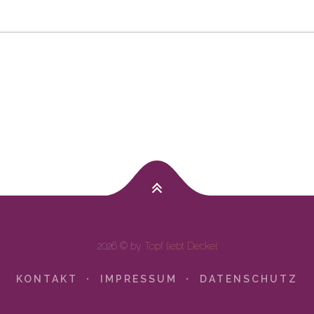
2026 © by
Topf liebt Deckel
KONTAKT
IMPRESSUM
DATENSCHUTZ