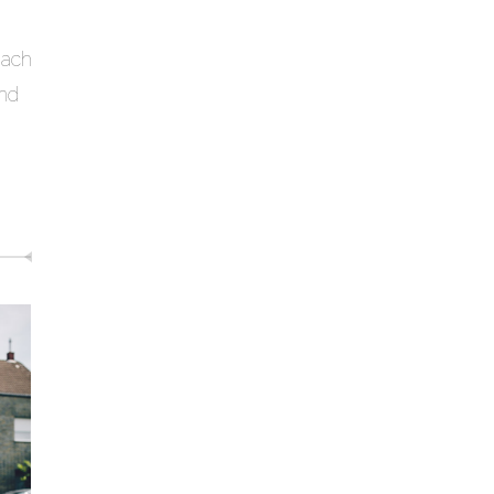
Nach
und