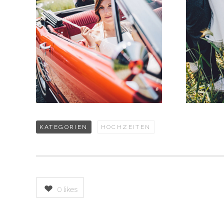
KATEGORIEN
HOCHZEITEN
0
likes