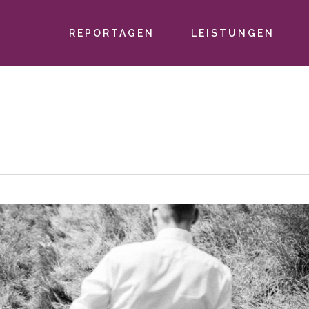
REPORTAGEN
LEISTUNGEN
PRIMÄR-
NAVIGATION