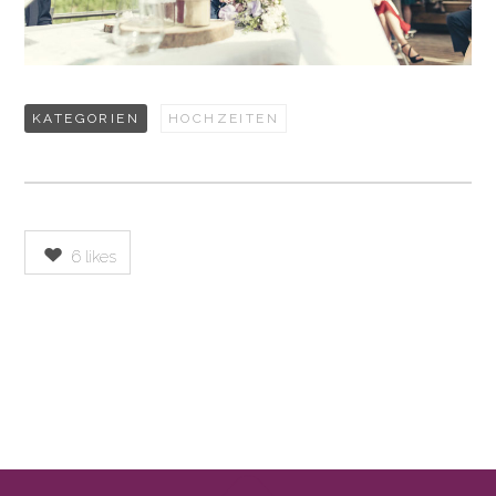
KATEGORIEN
HOCHZEITEN
6
likes