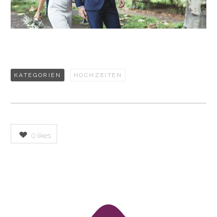
KATEGORIEN
HOCHZEITEN
0
likes