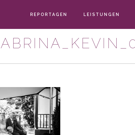
REPORTAGEN
LEISTUNGEN
PRIMÄR-
NAVIGATION
ABRINA_KEVIN_0