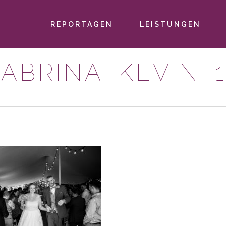
REPORTAGEN
LEISTUNGEN
PRIMÄR-
NAVIGATION
ABRINA_KEVIN_1