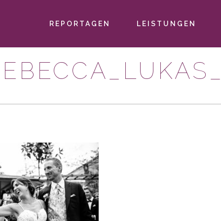
REPORTAGEN
LEISTUNGEN
PRIMÄR-
NAVIGATION
EBECCA_LUKAS_