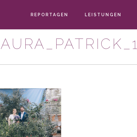
REPORTAGEN
LEISTUNGEN
PRIMÄR-
NAVIGATION
AURA_PATRICK_1