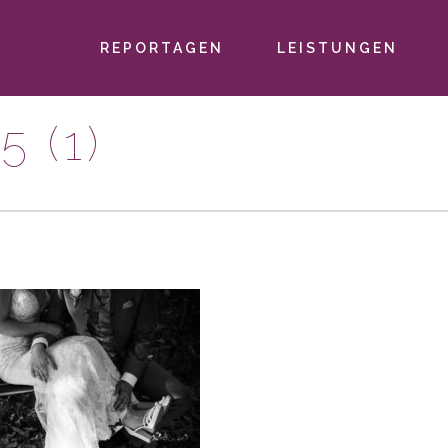
REPORTAGEN
LEISTUNGEN
PRIMÄR-
NAVIGATION
 (1)