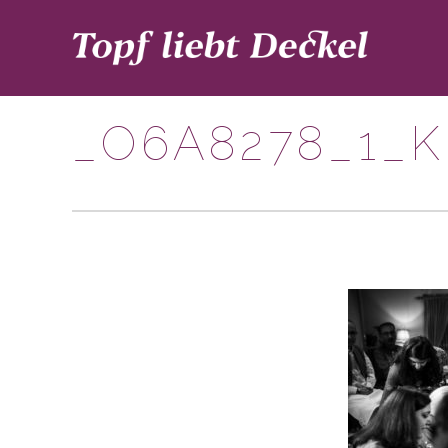
_O6A8278_1_K