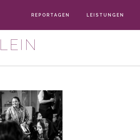
REPORTAGEN
LEISTUNGEN
PRIMÄR-
NAVIGATION
LEIN