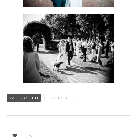
KATEGORIEN
HOCHZEITEN
0
likes