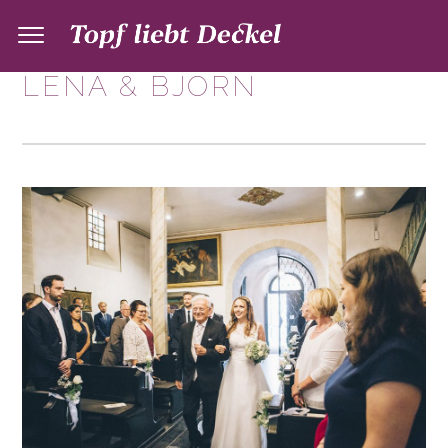
LENA & BJÖRN