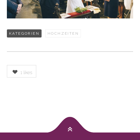
KATEGORIEN
HOCHZEITEN
1
likes