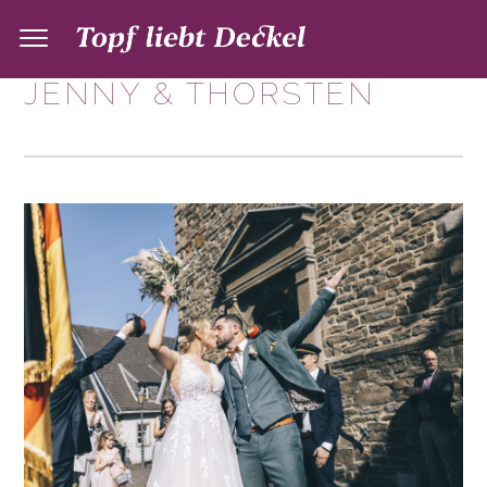
JENNY & THORSTEN