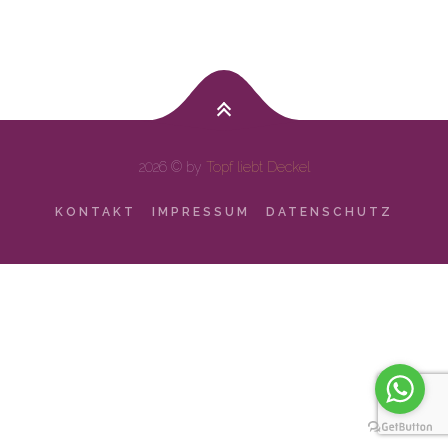
2026 © by
Topf liebt Deckel
KONTAKT
IMPRESSUM
DATENSCHUTZ