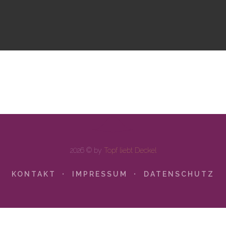
2026 © by
Topf liebt Deckel
KONTAKT
IMPRESSUM
DATENSCHUTZ