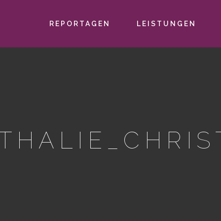
REPORTAGEN
LEISTUNGEN
PRIMÄR-
NAVIGATION
THALIE_CHRIS