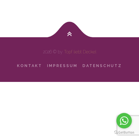
2026 © by
Topf liebt Deckel
KONTAKT
IMPRESSUM
DATENSCHUTZ