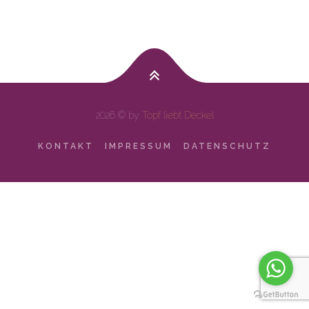
2026 © by
Topf liebt Deckel
KONTAKT
IMPRESSUM
DATENSCHUTZ