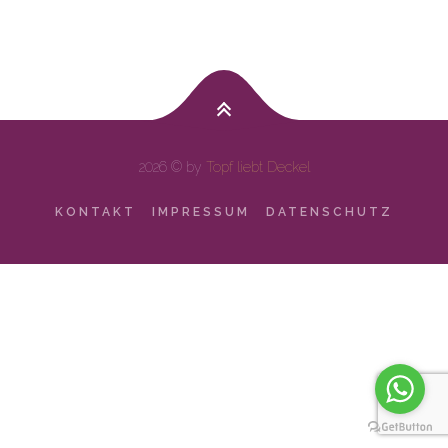
2026 © by
Topf liebt Deckel
KONTAKT
IMPRESSUM
DATENSCHUTZ