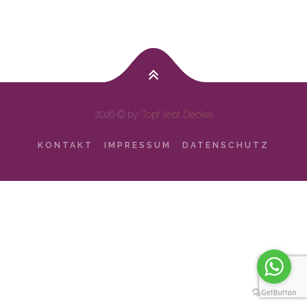
2026 © by
Topf liebt Deckel
KONTAKT
IMPRESSUM
DATENSCHUTZ