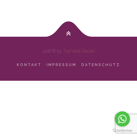
2026 © by
Topf liebt Deckel
KONTAKT
IMPRESSUM
DATENSCHUTZ