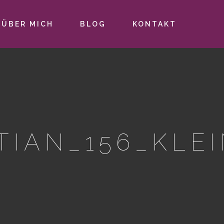
ÜBER MICH
BLOG
KONTAKT
TIAN_156_KLE