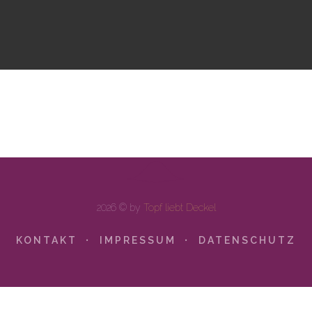
2026 © by
Topf liebt Deckel
KONTAKT
IMPRESSUM
DATENSCHUTZ