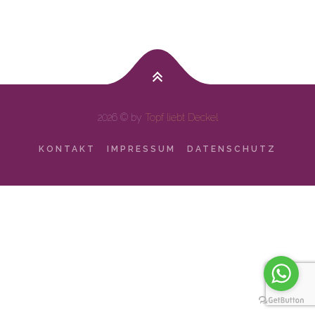
2026 © by
Topf liebt Deckel
KONTAKT
IMPRESSUM
DATENSCHUTZ