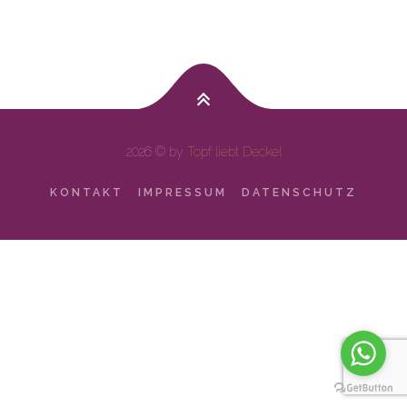
2026 © by
Topf liebt Deckel
KONTAKT
IMPRESSUM
DATENSCHUTZ