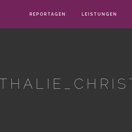
REPORTAGEN
LEISTUNGEN
PRIMÄR-
NAVIGATION
THALIE_CHRIS