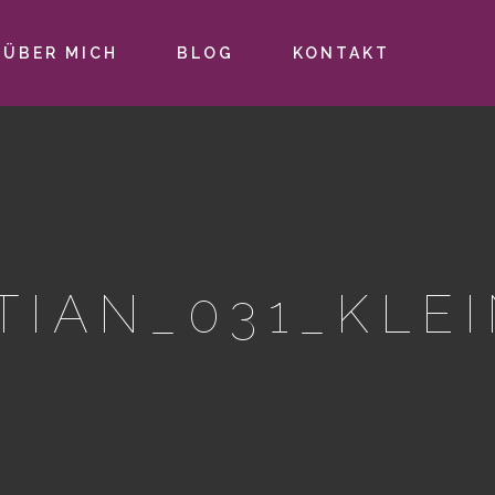
ÜBER MICH
BLOG
KONTAKT
TIAN_031_KLE