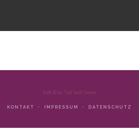
2026 © by
Topf liebt Deckel
KONTAKT
IMPRESSUM
DATENSCHUTZ