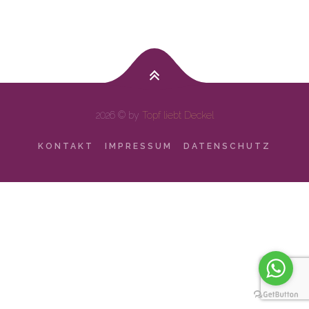
2026 © by
Topf liebt Deckel
KONTAKT
IMPRESSUM
DATENSCHUTZ