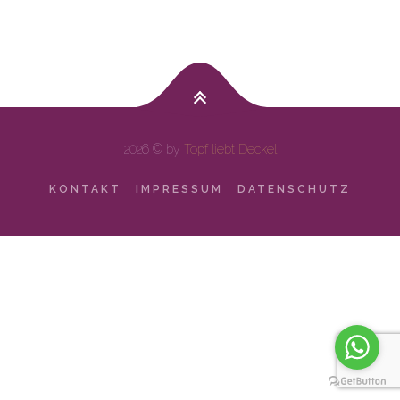
2026 © by
Topf liebt Deckel
KONTAKT
IMPRESSUM
DATENSCHUTZ