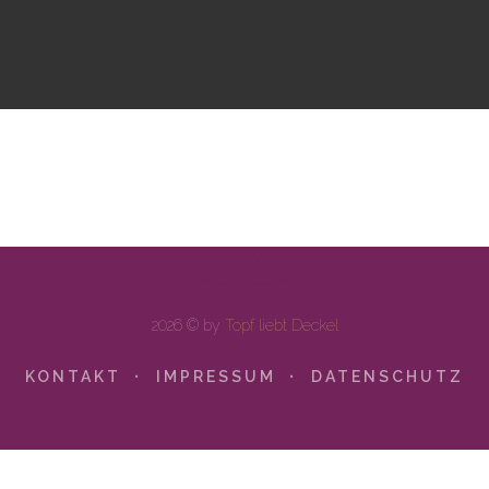
2026 © by
Topf liebt Deckel
KONTAKT
IMPRESSUM
DATENSCHUTZ