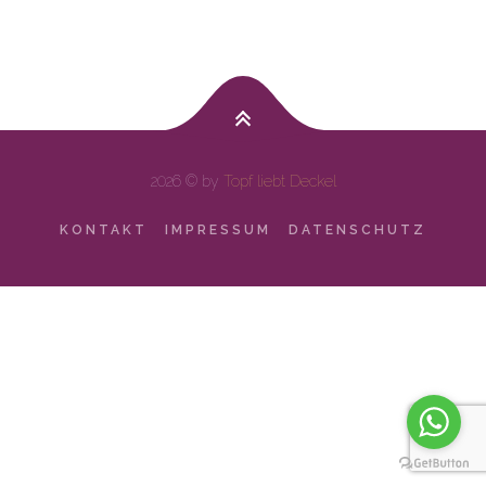
2026 © by
Topf liebt Deckel
KONTAKT
IMPRESSUM
DATENSCHUTZ