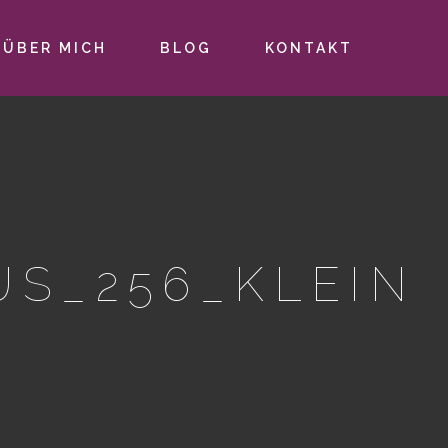
ÜBER MICH
BLOG
KONTAKT
US_256_KLEIN