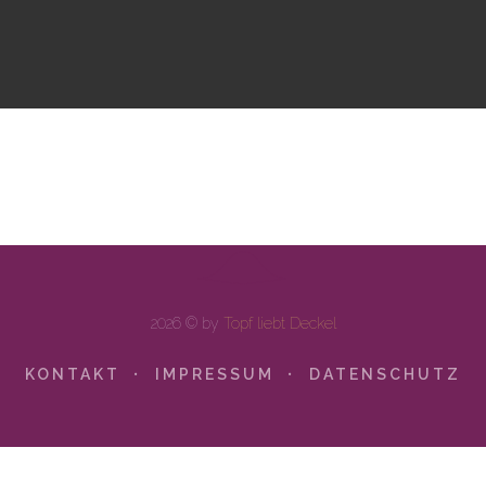
2026 © by
Topf liebt Deckel
KONTAKT
IMPRESSUM
DATENSCHUTZ