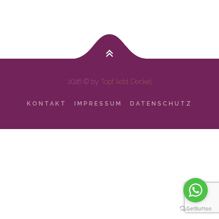
2026 © by
Topf liebt Deckel
KONTAKT
IMPRESSUM
DATENSCHUTZ