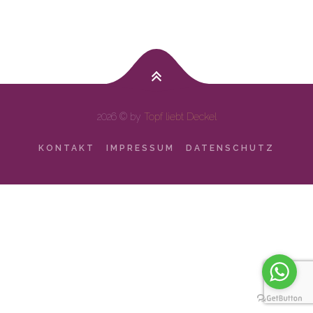
2026 © by
Topf liebt Deckel
KONTAKT
IMPRESSUM
DATENSCHUTZ