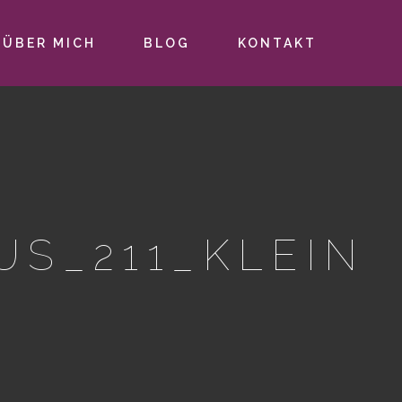
ÜBER MICH
BLOG
KONTAKT
US_211_KLEIN