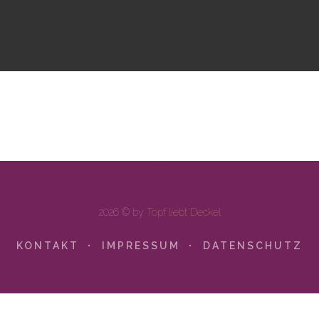
2026 © by
Topf liebt Deckel
KONTAKT
IMPRESSUM
DATENSCHUTZ