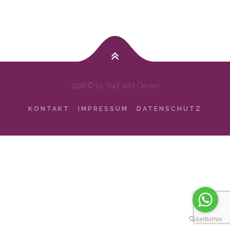
2026 © by
Topf liebt Deckel
KONTAKT
IMPRESSUM
DATENSCHUTZ