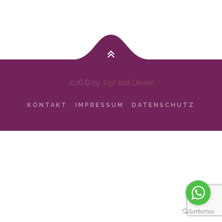
2026 © by
Topf liebt Deckel
KONTAKT
IMPRESSUM
DATENSCHUTZ