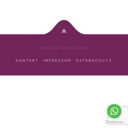
2026 © by
Topf liebt Deckel
KONTAKT
IMPRESSUM
DATENSCHUTZ