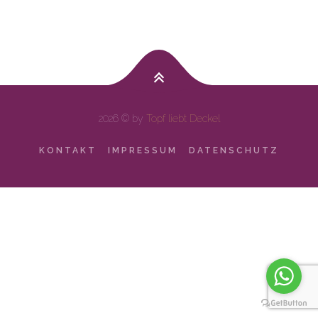
2026 © by
Topf liebt Deckel
KONTAKT
IMPRESSUM
DATENSCHUTZ