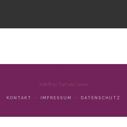
2026 © by
Topf liebt Deckel
KONTAKT
IMPRESSUM
DATENSCHUTZ