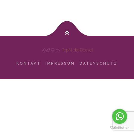
2026 © by
Topf liebt Deckel
KONTAKT
IMPRESSUM
DATENSCHUTZ