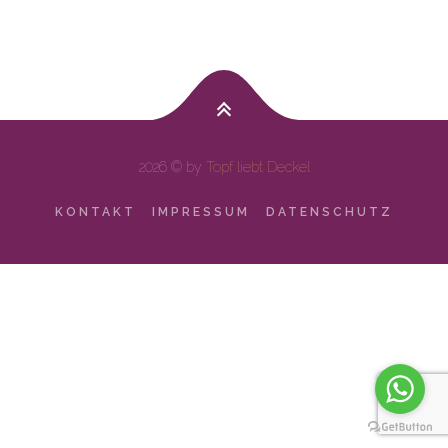
2026 © by
Topf liebt Deckel
KONTAKT
IMPRESSUM
DATENSCHUTZ