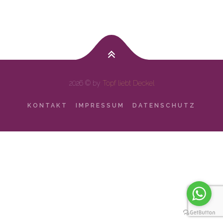
2026 © by
Topf liebt Deckel
KONTAKT
IMPRESSUM
DATENSCHUTZ