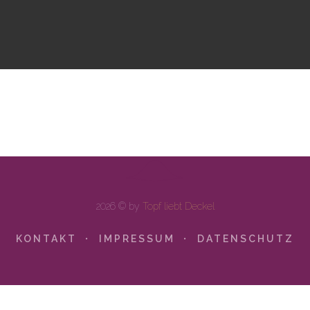
2026 © by
Topf liebt Deckel
KONTAKT
IMPRESSUM
DATENSCHUTZ