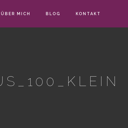
ÜBER MICH
BLOG
KONTAKT
US_100_KLEIN