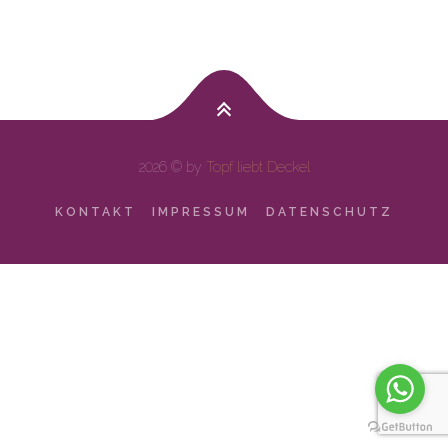
2026 © by
Topf liebt Deckel
KONTAKT
IMPRESSUM
DATENSCHUTZ