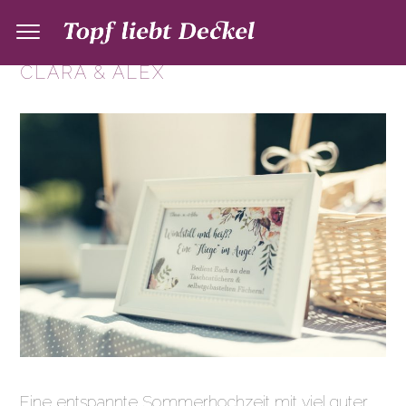
HOCHZEITSREPORTAGE VON
CLARA & ALEX
Eine entspannte Sommerhochzeit mit viel guter