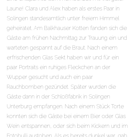
Laune! Clara und Alex haben als erstes Paar in
Solingen standesamtlich unter freiem Himmel
geheiratet. Am Balkhauser Kotten fanden sich die
Gäste am frühen Nachmittag zur Trauung ein und
warteten gespannt auf die Braut. Nach einem
erfrischenden Glas Sekt haben wir und für ein
paar Portraits ein ruhiges Fleckchen an der
Wupper gesucht und auch ein paar
Rauchbomben gezündet. Später wurden die
Gäste dann in der Schloßfabrik in Solingen
Unterburg empfangen. Nach einem Stück Torte
konnten sich die Gäste bei einem Bier oder Glas
Wein entspannen, oder sich beim Kickern und im
Fotobulli austoben. Als es bereits dunkel war, gab