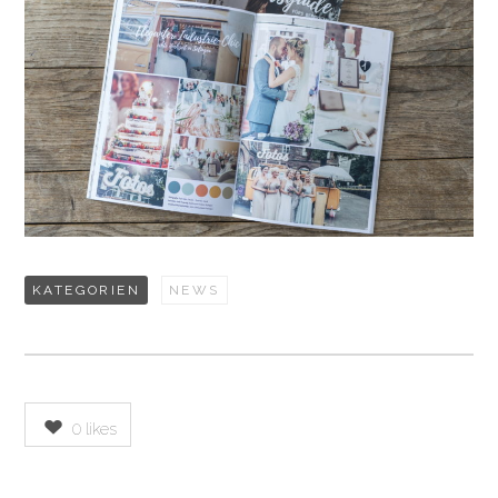
KATEGORIEN
NEWS
0
likes