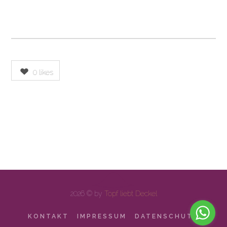
0
likes
2026 © by
Topf liebt Deckel
KONTAKT
IMPRESSUM
DATENSCHUTZ