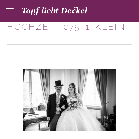
HOCHZEIT_075_1_KLEIN