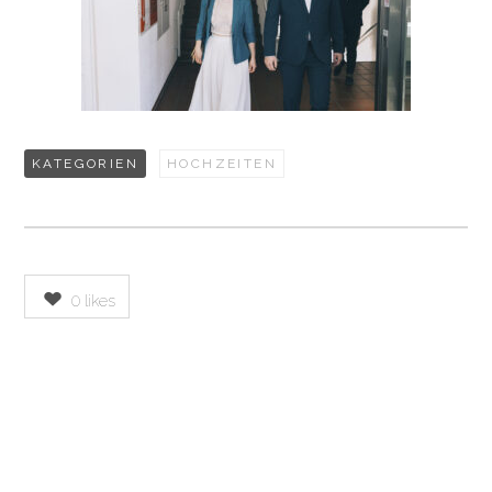
KATEGORIEN
HOCHZEITEN
0
likes