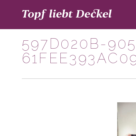
597D020B-905
61FEE393AC0