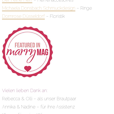
Michaela Donsbach Schmuckdesign
– Ringe
Dornrose Düsseldorf
– Floristik
Vielen lieben Dank an:
Rebecca & Olli – als unser Brautpaar
Annika & Nadine – für ihre Assistenz