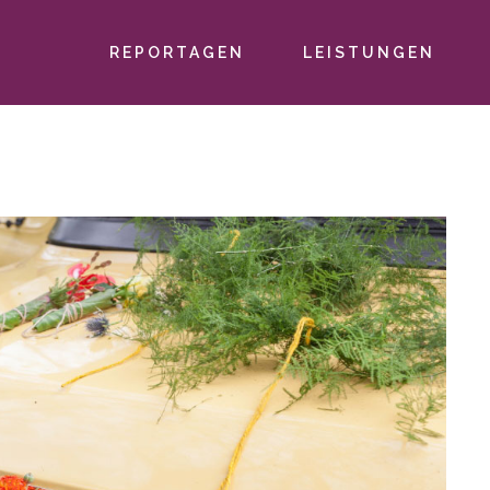
REPORTAGEN
LEISTUNGEN
PRIMÄR-
NAVIGATION