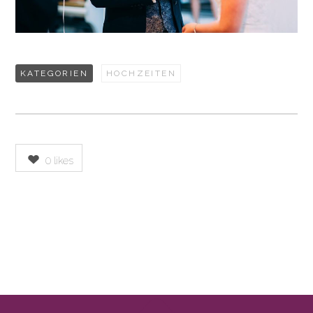
KATEGORIEN
HOCHZEITEN
0
likes